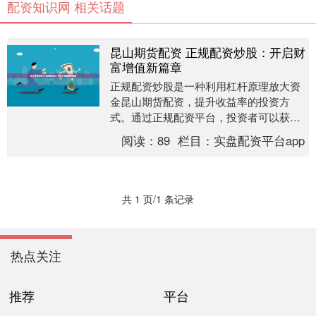
配资知识网 相关话题
昆山期货配资 正规配资炒股：开启财
富增值新篇章
正规配资炒股是一种利用杠杆原理放大资
金昆山期货配资，提升收益率的投资方
式。通过正规配资平台，投资者可以获得
额外的资金，用于股票交易，从而提高投
阅读：
89
栏目：
实盘配资平台app
资收益。 杠杆就像....
共 1 页/1 条记录
热点关注
推荐
平台