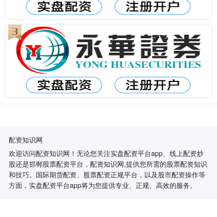
配资知识网
欢迎访问配资知识网！无论您关注实盘配资平台app、线上配资炒
股还是邯郸股票配资平台，配资知识网,提供您所需的股票配资知识
和技巧。国际期货配资、股票配资正规平台，以及股市配资操作等
方面，实盘配资平台app将为您提供专业、正规、高效的服务。