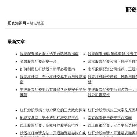
配资知
配资知识网
»
站点地图
最新文章
股票配资者必看：选平台防风险指南
股票配资源码 策略源码 投资
吴忠股票配资正规平台
武汉股票配资公司正规平台排
如何利用杠杆炒股？新手必看指南
南平股票配资公司推荐，正规
股票杠杆网：专业杠杆交易平台与投资指
股票杠杆融资详解：风险与操
南
析
宁波股票配资平台有哪些？正规安全平台
宁波股票配资平台排名前十，
推荐
股公司哪家好
杠杆炒股亏损：散户爆仓的三大致命操作
杠杆炒股亏损的三大常见原因
配资实盘网：安全透明杠杆交易平台
南京配资开户正规平台指南
线上股票配资：高杠杆炒股平台推荐
线上白银配资：安全平台选择
炒股杠杆申请方法：开通融资融券账户或
杠杆炒股申请：开通融资融券账