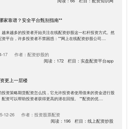
阅读：
66
栏目：
配资知识网
哪家靠谱？安全平台甄别指南**
，越来越多的投资者开始关注在线配资炒股这一杠杆投资方式。然
资平台，许多投资者不禁困惑：**网上在线配资炒股公司....
-17
作者：配资炒股的
阅读：
172
栏目：
实盘配资平台app
资更上一层楼
的投资策略期货配资怎么找，它允许投资者使用借来的资金进行股
资可以帮助投资者获得更高的潜在回报。 **配资的优....
-12-26
作者：投资股票配资
阅读：
196
栏目：
线上配资炒股