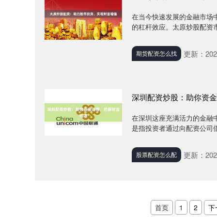
在当今快速发展的金融市场
的杠杆效应。太原炒股配资市场
更新：2025
期货配资怎么找
深圳配资炒股：助你资金
在深圳这座充满活力的金融
是指投资者通过向配资公司借
更新：2025
股票配资怎么配
首页
1
2
下