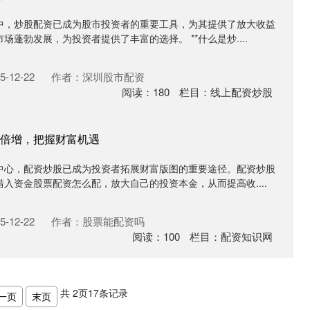
中，炒股配资已成为股市投资者的重要工具，为其提供了放大收益
蓬勃发展，为投资者提供了丰富的选择。 **什么是炒....
-12-22
作者：深圳股市配资
阅读：
180
栏目：
线上配资炒股
倍增，把握财富机遇
中心，配资炒股已成为投资者拓展财富版图的重要途径。配资炒股
入资金股票配资怎么配，放大自己的投资本金，从而提高收....
-12-22
作者：股票能配资吗
阅读：
100
栏目：
配资知识网
共
2
页
17
条记录
一页
末页