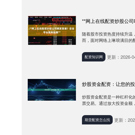
**网上在线配资炒股公司
随着股市投资热度持续升温
而，面对网络上琳琅满目的配
更新：2026-04
配资知识网
炒股资金配资：让您的投
炒股资金配资是一种杠杆化
票交易。通过放大投资金额，配
更新：2025
期货配资怎么找