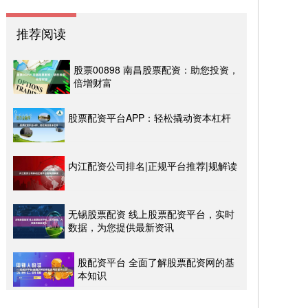
推荐阅读
股票00898 南昌股票配资：助您投资，
倍增财富
股票配资平台APP：轻松撬动资本杠杆
内江配资公司排名|正规平台推荐|规解读
无锡股票配资 线上股票配资平台，实时
数据，为您提供最新资讯
股配资平台 全面了解股票配资网的基
本知识