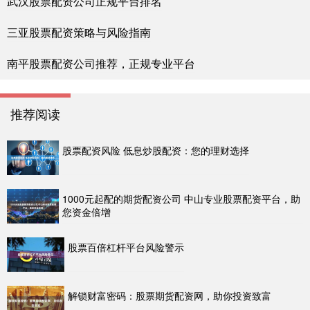
武汉股票配资公司正规平台排名
三亚股票配资策略与风险指南
南平股票配资公司推荐，正规专业平台
推荐阅读
股票配资风险 低息炒股配资：您的理财选择
1000元起配的期货配资公司 中山专业股票配资平台，助
您资金倍增
股票百倍杠杆平台风险警示
解锁财富密码：股票期货配资网，助你投资致富