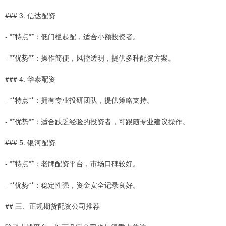
### 3. 信达配资
- **特点**：低门槛起配，适合小额投资者。
- **优势**：操作简便，风控透明，提供多种配资方案。
### 4. 华泰配资
- **特点**：拥有专业投研团队，提供策略支持。
- **优势**：适合缺乏经验的投资者，可跟随专业建议操作。
### 5. 银河配资
- **特点**：老牌配资平台，市场口碑较好。
- **优势**：稳定性强，资金安全记录良好。
## 三、正规期货配资公司推荐