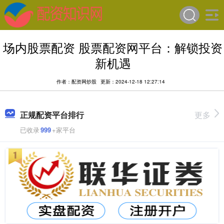
场内股票配资 股票配资网平台：解锁投资
新机遇
作者：配资网炒股
更新：2024-12-18 12:27:14
正规配资平台排行
更多
已收录
999
+家平台