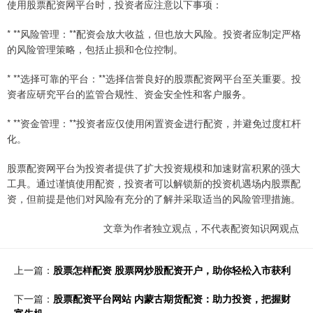
使用股票配资网平台时，投资者应注意以下事项：
* **风险管理：**配资会放大收益，但也放大风险。投资者应制定严格
的风险管理策略，包括止损和仓位控制。
* **选择可靠的平台：**选择信誉良好的股票配资网平台至关重要。投
资者应研究平台的监管合规性、资金安全性和客户服务。
* **资金管理：**投资者应仅使用闲置资金进行配资，并避免过度杠杆
化。
股票配资网平台为投资者提供了扩大投资规模和加速财富积累的强大
工具。通过谨慎使用配资，投资者可以解锁新的投资机遇场内股票配
资，但前提是他们对风险有充分的了解并采取适当的风险管理措施。
文章为作者独立观点，不代表配资知识网观点
上一篇：
股票怎样配资 股票网炒股配资开户，助你轻松入市获利
下一篇：
股票配资平台网站 内蒙古期货配资：助力投资，把握财