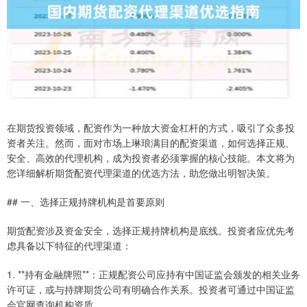
在期货投资领域，配资作为一种放大资金杠杆的方式，吸引了众多投
资者关注。然而，面对市场上琳琅满目的配资渠道，如何选择正规、
安全、高效的代理机构，成为投资者必须掌握的核心技能。本文将为
您详细解析期货配资代理渠道的优选方法，助您做出明智决策。
## 一、选择正规持牌机构是首要原则
期货配资涉及资金安全，选择正规持牌机构是底线。投资者应优先考
虑具备以下特征的代理渠道：
1. **持有金融牌照**：正规配资公司应持有中国证监会颁发的相关业务
许可证，或与持牌期货公司有明确合作关系。投资者可通过中国证监
会官网查询机构资质。