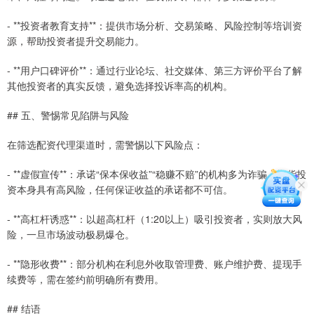
- **投资者教育支持**：提供市场分析、交易策略、风险控制等培训资
源，帮助投资者提升交易能力。
- **用户口碑评价**：通过行业论坛、社交媒体、第三方评价平台了解
其他投资者的真实反馈，避免选择投诉率高的机构。
## 五、警惕常见陷阱与风险
在筛选配资代理渠道时，需警惕以下风险点：
- **虚假宣传**：承诺“保本保收益”“稳赚不赔”的机构多为诈骗，期货投
资本身具有高风险，任何保证收益的承诺都不可信。
- **高杠杆诱惑**：以超高杠杆（1:20以上）吸引投资者，实则放大风
险，一旦市场波动极易爆仓。
- **隐形收费**：部分机构在利息外收取管理费、账户维护费、提现手
续费等，需在签约前明确所有费用。
## 结语