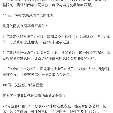
格限制，需仔细阅读合同条款，确保与自身交易策略匹配。
## 三、考察交易系统与风控能力
优秀的配资代理渠道应具备：
1. **稳定交易系统**：支持主流期货交易软件（如文华财经、博易大师
等），系统响应速度快，无频繁卡顿或延迟。
2. **智能风控体系**：具备自动止损、预警通知、账户监控等功能，帮
助投资者控制风险。建议选择提供实时风险监控服务的机构。
3. **资金出入金效率**：正规渠道支持T+0或T+1快速出入金，无繁琐
审核流程。可提前测试小额资金出入金速度。
## 四、关注客户服务质量
优质客户服务是代理渠道的重要加分项：
- **专业客服团队**：提供7×24小时在线客服，能及时解答交易、技
术、风控等问题。可通过电话、在线聊天、邮件等多渠道联系。