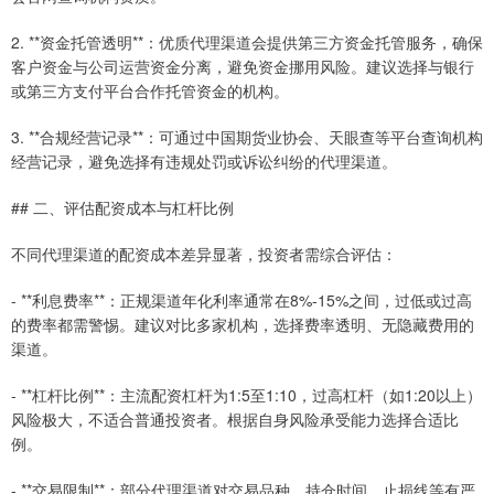
2. **资金托管透明**：优质代理渠道会提供第三方资金托管服务，确保
客户资金与公司运营资金分离，避免资金挪用风险。建议选择与银行
或第三方支付平台合作托管资金的机构。
3. **合规经营记录**：可通过中国期货业协会、天眼查等平台查询机构
经营记录，避免选择有违规处罚或诉讼纠纷的代理渠道。
## 二、评估配资成本与杠杆比例
不同代理渠道的配资成本差异显著，投资者需综合评估：
- **利息费率**：正规渠道年化利率通常在8%-15%之间，过低或过高
的费率都需警惕。建议对比多家机构，选择费率透明、无隐藏费用的
渠道。
- **杠杆比例**：主流配资杠杆为1:5至1:10，过高杠杆（如1:20以上）
风险极大，不适合普通投资者。根据自身风险承受能力选择合适比
例。
- **交易限制**：部分代理渠道对交易品种、持仓时间、止损线等有严