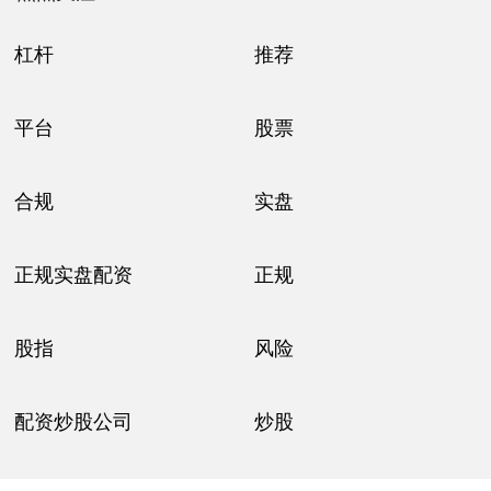
杠杆
推荐
平台
股票
合规
实盘
正规实盘配资
正规
股指
风险
配资炒股公司
炒股