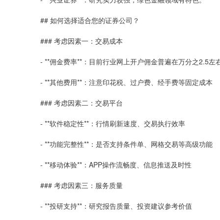
## 如何选择适合您的证券公司？
### 考虑因素一：交易成本
- **佣金费率**：目前行业网上开户佣金普遍在万分之2.5
- **其他费用**：注意印花税、过户费、经手费等固定成本
### 考虑因素二：交易平台
- **软件稳定性**：行情刷新速度、交易执行效率
- **功能完整性**：是否支持条件单、网格交易等高级功能
- **移动体验**：APP操作流畅度、信息推送及时性
### 考虑因素三：服务质量
- **投研支持**：研究报告质量、投资建议参考价值