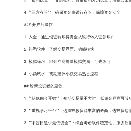
4. **三方存管**：确保资金由银行存管，保障资金安全
### 开户后操作
1. 入金：通过银证转账将资金从银行转入证券账户
2. 熟悉软件：了解交易界面、功能模块
3. 模拟练习：部分券商提供模拟交易，可先练习
4. 小额试水：初期建议小额交易熟悉流程
## 给新投资者的建议
1. **从低佣金开始**：初期交易量不大时，低佣金券商可节
2. **重视学习平台**：选择投教资源丰富的券商，边投资边
3. **不盲目追求最低佣金**：综合考虑软件稳定性、服务质