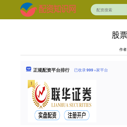
股票
作者
正规配资平台排行
已收录
999
+家平台