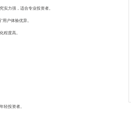
，研究实力强，适合专业投资者。
通”用户体验优异。
合化程度高。
量年轻投资者。