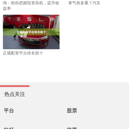
询：助你把握投资良机，提升收
寒气有多重？​汽车
益率
正规配资平台排名前十
热点关注
平台
股票