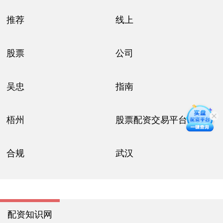
推荐
线上
股票
公司
吴忠
指南
梧州
股票配资交易平台
合规
武汉
配资知识网