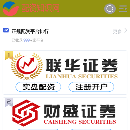
正规配资平台排行
更多
已收录
999
+家平台