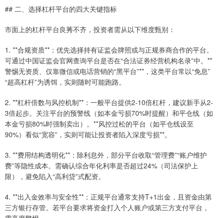
## 二、选择杠杆平台的四大关键指标
市面上的杠杆平台良莠不齐，投资者需从以下维度甄别：
1. **合规资质**：优先选择持有证监会牌照或与正规券商合作的平台。
可通过中国证监会官网查询平台是否在“合法证券经营机构名录”中。**
警惕无资质、仅靠微信或电话营销的“黑平台”**，这类平台常以“免息”
“超高杠杆”为诱饵，实则随时可能跑路。
2. **杠杆倍数与风控机制**：一般平台提供2-10倍杠杆，建议新手从2-
3倍起步。关注平台的预警线（如本金亏损70%时提醒）和平仓线（如
本金亏损80%时强制卖出）。**风控过松的平台（如平仓线设至
90%）看似“宽容”，实则可能让投资者陷入深度亏损**。
3. **费用结构透明化**：除利息外，部分平台收取“管理费”“账户维护
费”等隐性成本。需确认综合年化利率是否超过24%（司法保护上
限），避免陷入“高利贷”式配资。
4. **出入金效率与安全性**：正规平台通常支持T+1出金，且资金由第
三方银行存管。若平台要求将资金打入个人账户或第三方支付平台，