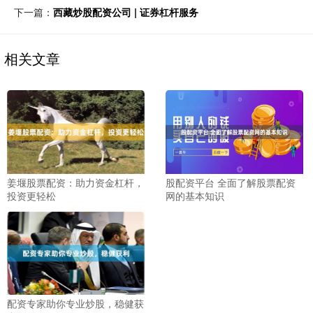
下一篇：
西藏炒股配资公司 | 证券杠杆服务
相关文章
姜堰股票配资：助力资金杠杆，
股配资平台 全面了解股票配资
投资更轻松
网的基本知识
配资专家助你专业炒股，稳健获