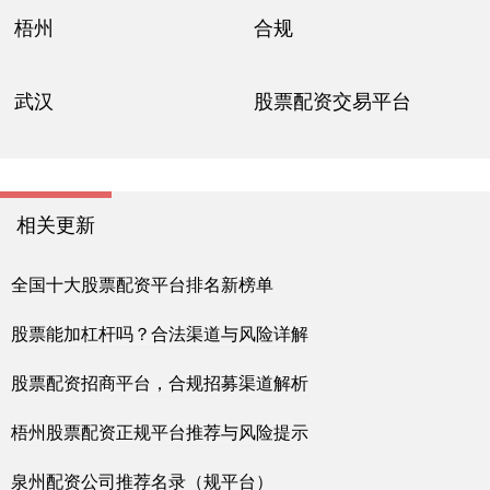
梧州
合规
武汉
股票配资交易平台
相关更新
全国十大股票配资平台排名新榜单
股票能加杠杆吗？合法渠道与风险详解
股票配资招商平台，合规招募渠道解析
梧州股票配资正规平台推荐与风险提示
泉州配资公司推荐名录（规平台）