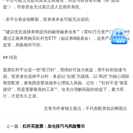
- 平台可能无法提供真实交易通道，而是与投资者对赌（即“虚拟
盘”），导致资金无法真正进入交易所系统。
- 若平台资金链断裂，投资者本金可能无法追回。
**建议优先选择券商提供的融资融券业务**（需50万元资产门槛），或
通过正规券商购买杠杆型ETF（如证券B级基金），这类产品受证监会
监管，风险相对可控。
## 结语
股票杠杆平台是一把“双刃剑”，用得好可放大收益，用不好则加速亏
损。投资者在选择平台时，务必以“合规”为底线，以“风控”为核心国际
期货配资，避免因贪婪或侥幸心理陷入风险。记住：**杠杆不是“致富
捷径”，而是需要敬畏的工具**。在充分理解风险的前提下，量力而
行，才是长久之道。
文章为作者独立观点，不代表配资知识网观点
上一篇：
杠杆买股票：加仓技巧与风险警示